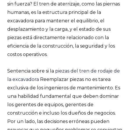
sin fuerza? El tren de aterrizaje, como las piernas
humanas, es la estructura principal de la
RNAR
excavadora para mantener el equilibrio, el
desplazamiento y la carga, y el estado de sus
piezas está directamente relacionado con la
eficiencia de la construcción, la seguridad y los
costos operativos.
Sentencia sobre si la
piezas del tren de rodaje de
la excavadora
Reemplazar piezas no es tarea
exclusiva de los ingenieros de mantenimiento. Es
una habilidad fundamental que deben dominar
los gerentes de equipos, gerentes de
construcción e incluso los dueños de negocios.
Por un lado, las decisiones erróneas pueden
provocar que pequeños problemas se conviertan