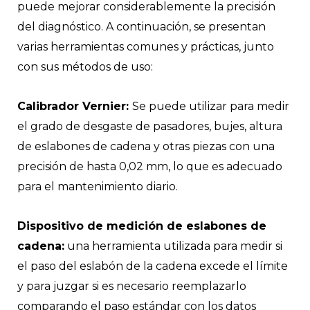
puede mejorar considerablemente la precisión
del diagnóstico. A continuación, se presentan
varias herramientas comunes y prácticas, junto
con sus métodos de uso:
Calibrador Vernier:
Se puede utilizar para medir
el grado de desgaste de pasadores, bujes, altura
de eslabones de cadena y otras piezas con una
precisión de hasta 0,02 mm, lo que es adecuado
para el mantenimiento diario.
Dispositivo de medición de eslabones de
cadena:
una herramienta utilizada para medir si
el paso del eslabón de la cadena excede el límite
y para juzgar si es necesario reemplazarlo
comparando el paso estándar con los datos