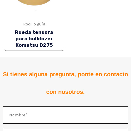
Rodillo guía
Rueda tensora
para bulldozer
Komatsu D275
Si tienes alguna pregunta, ponte en contacto
RNAR
con nosotros.
RNAR
Nombre