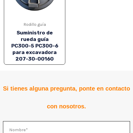
Rodillo guía
Suministro de
rueda guía
PC300-5 PC300-6
para excavadora
207-30-00160
RNAR
Si tienes alguna pregunta, ponte en contacto
RNAR
con nosotros.
Nombre