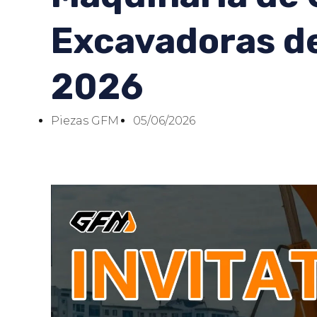
Excavadoras d
2026
Piezas GFM
05/06/2026