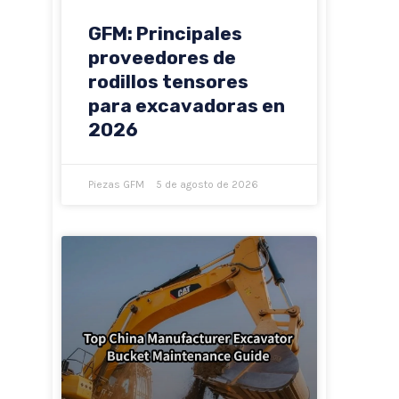
GFM: Principales
proveedores de
rodillos tensores
para excavadoras en
2026
Piezas GFM
5 de agosto de 2026