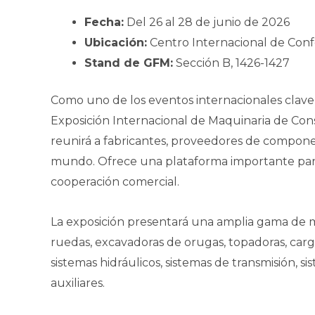
Fecha:
Del 26 al 28 de junio de 2026
Ubicación:
Centro Internacional de Conf
Stand de GFM:
Sección B, 1426-1427
Como uno de los eventos internacionales clave e
Exposición Internacional de Maquinaria de Co
reunirá a fabricantes, proveedores de compone
mundo. Ofrece una plataforma importante para l
cooperación comercial.
La exposición presentará una amplia gama de 
ruedas, excavadoras de orugas, topadoras, carga
sistemas hidráulicos, sistemas de transmisión, 
auxiliares.