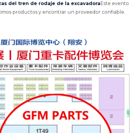
zas del tren de rodaje de la excavadora
Este evento
ltimos productos y encontrar un proveedor confiable.