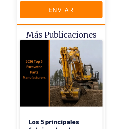
ENVIAR
Más Publicaciones
Los 5 principales