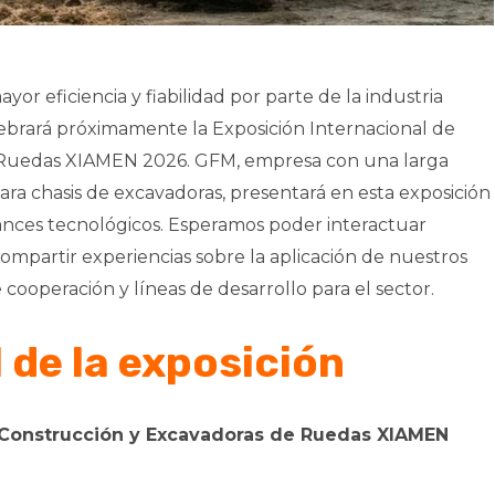
r eficiencia y fiabilidad por parte de la industria
ebrará próximamente la Exposición Internacional de
 Ruedas XIAMEN 2026. GFM, empresa con una larga
ara chasis de excavadoras, presentará en esta exposición
ances tecnológicos. Esperamos poder interactuar
mpartir experiencias sobre la aplicación de nuestros
ooperación y líneas de desarrollo para el sector.
 de la exposición
e Construcción y Excavadoras de Ruedas XIAMEN