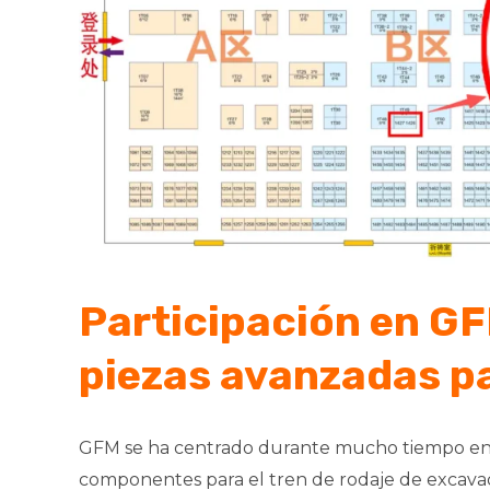
Participación en GF
piezas avanzadas p
GFM se ha centrado durante mucho tiempo en la
componentes para el tren de rodaje de excavad