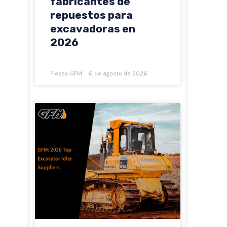
fabricantes de
repuestos para
excavadoras en
2026
Piezas GFM
6 de agosto de 2026