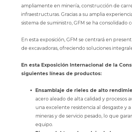
ampliamente en minería, construcción de carret
infraestructuras. Gracias a su amplia experiencia
sistema de suministro, GFM se ha consolidado c
En esta exposición, GFM se centrará en present
de excavadoras, ofreciendo soluciones integrale
En esta Exposición Internacional de la Con
siguientes líneas de productos:
Ensamblaje de rieles de alto rendimi
acero aleado de alta calidad y procesos 
una excelente resistencia al desgaste y a
mineras y de servicio pesado, lo que gara
equipo.