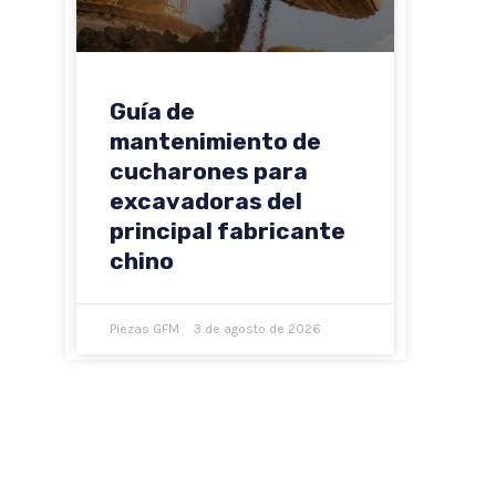
Guía de
mantenimiento de
cucharones para
excavadoras del
principal fabricante
chino
Piezas GFM
3 de agosto de 2026