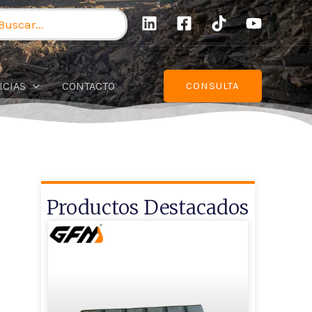
scar
r:
ICIAS
CONTACTO
CONSULTA
Productos Destacados