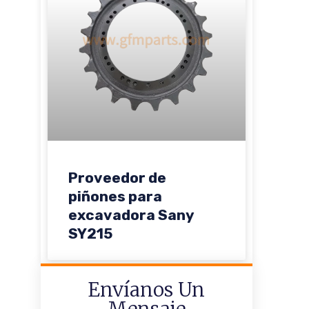
Proveedor de
piñones para
excavadora Sany
SY215
Envíanos Un
Mensaje