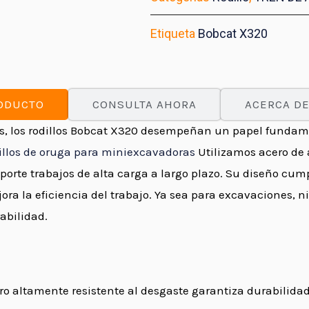
Etiqueta
Bobcat X320
RODUCTO
CONSULTA AHORA
ACERCA DE
, los rodillos Bobcat X320 desempeñan un papel fundame
illos de oruga para miniexcavadoras
Utilizamos acero de 
rte trabajos de alta carga a largo plazo. Su diseño cump
a la eficiencia del trabajo. Ya sea para excavaciones, niv
abilidad.
ro altamente resistente al desgaste garantiza durabilidad y