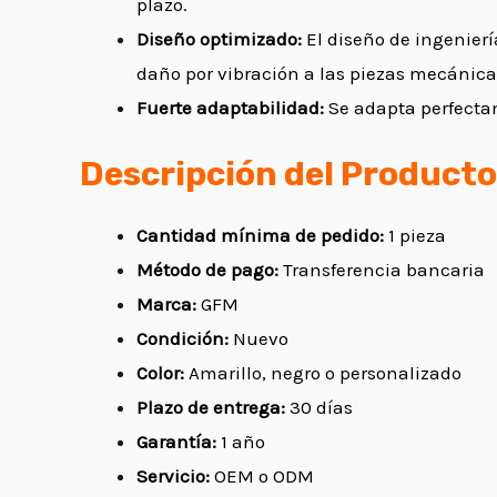
plazo.
Diseño optimizado:
El diseño de ingenierí
daño por vibración a las piezas mecánica
Fuerte adaptabilidad:
Se adapta perfectam
Descripción del Producto
Cantidad mínima de pedido:
1 pieza
Método de pago:
Transferencia bancaria
Marca:
GFM
Condición:
Nuevo
Color:
Amarillo, negro o personalizado
Plazo de entrega:
30 días
Garantía:
1 año
Servicio:
OEM o ODM