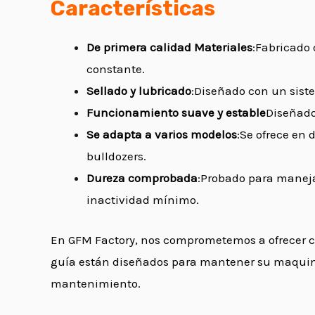
Características
De primera calidad
Materiales
:Fabricado 
constante.
Sellado y lubricado
:Diseñado con un siste
Funcionamiento suave y estable
Diseñado
Se adapta a varios modelos
:Se ofrece en
bulldozers.
Dureza comprobada
:Probado para maneja
inactividad mínimo.
En GFM Factory, nos comprometemos a ofrecer com
guía están diseñados para mantener su maquina
mantenimiento.