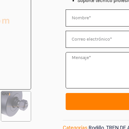
Soporte técnico profes
Nombre
Correo
electrónico
Mensaje
Categorías
Rodillo
,
TREN DE 