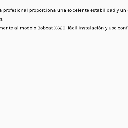
a profesional proporciona una excelente estabilidad y un
s.
ente al modelo Bobcat X320, fácil instalación y uso conf