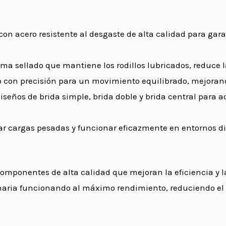
con acero resistente al desgaste de alta calidad para gar
ma sellado que mantiene los rodillos lubricados, reduce la
 con precisión para un movimiento equilibrado, mejorand
 diseños de brida simple, brida doble y brida central par
r cargas pesadas y funcionar eficazmente en entornos dif
ponentes de alta calidad que mejoran la eficiencia y la 
ria funcionando al máximo rendimiento, reduciendo el ti