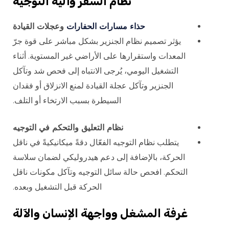
نظام السفر وآلية التوجيه
حذاء مسارات الحفارات
وعجلات القيادة
يؤثر تصميم نظام الجنزير بشكل مباشر على قوة جرّ
المعدات واستقرارها على الأراضي غير المستوية. أثناء
التشغيل اليومي، يُرجى الانتباه إلى فحص شد وتآكل
الجنزير وتآكل عجلة القيادة لمنع الانزلاق أو فقدان
السيطرة بسبب الارتخاء أو التلف.
نظام التعليق والتحكم في التوجيه
يتطلب نظام التوجيه الفعّال دقةً ميكانيكيةً في ناقل
الحركة، بالإضافة إلى دعم هيدروليكي لضمان سلاسة
التحكم. افحص حالة سائل التوجيه وتآكل مكونات ناقل
الحركة قبل التشغيل وبعده.
غرفة المشغل وواجهة الإنسان والآلة