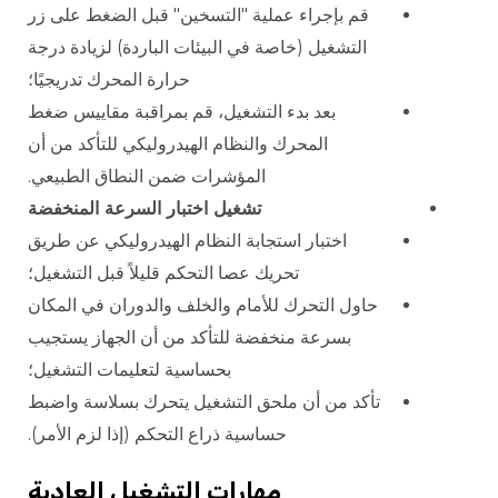
قم بإجراء عملية "التسخين" قبل الضغط على زر
التشغيل (خاصة في البيئات الباردة) لزيادة درجة
حرارة المحرك تدريجيًا؛
بعد بدء التشغيل، قم بمراقبة مقاييس ضغط
المحرك والنظام الهيدروليكي للتأكد من أن
المؤشرات ضمن النطاق الطبيعي.
تشغيل اختبار السرعة المنخفضة
اختبار استجابة النظام الهيدروليكي عن طريق
تحريك عصا التحكم قليلاً قبل التشغيل؛
حاول التحرك للأمام والخلف والدوران في المكان
بسرعة منخفضة للتأكد من أن الجهاز يستجيب
بحساسية لتعليمات التشغيل؛
تأكد من أن ملحق التشغيل يتحرك بسلاسة واضبط
حساسية ذراع التحكم (إذا لزم الأمر).
مهارات التشغيل العادية