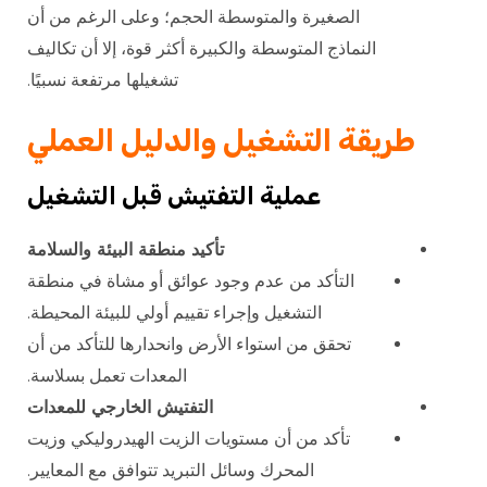
الصغيرة والمتوسطة الحجم؛ وعلى الرغم من أن
النماذج المتوسطة والكبيرة أكثر قوة، إلا أن تكاليف
تشغيلها مرتفعة نسبيًا.
طريقة التشغيل والدليل العملي
عملية التفتيش قبل التشغيل
تأكيد منطقة البيئة والسلامة
التأكد من عدم وجود عوائق أو مشاة في منطقة
التشغيل وإجراء تقييم أولي للبيئة المحيطة.
تحقق من استواء الأرض وانحدارها للتأكد من أن
المعدات تعمل بسلاسة.
التفتيش الخارجي للمعدات
تأكد من أن مستويات الزيت الهيدروليكي وزيت
المحرك وسائل التبريد تتوافق مع المعايير.