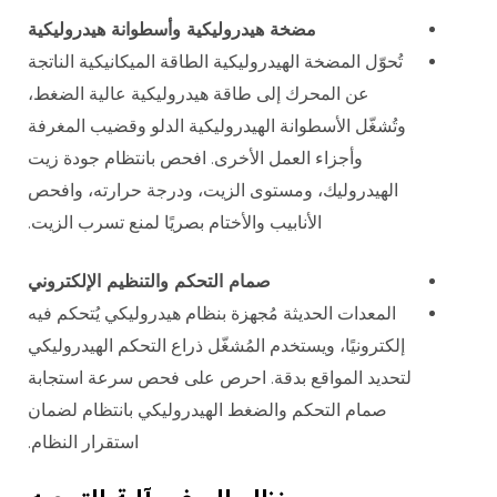
مضخة هيدروليكية وأسطوانة هيدروليكية
تُحوّل المضخة الهيدروليكية الطاقة الميكانيكية الناتجة
عن المحرك إلى طاقة هيدروليكية عالية الضغط،
وتُشغّل الأسطوانة الهيدروليكية الدلو وقضيب المغرفة
وأجزاء العمل الأخرى. افحص بانتظام جودة زيت
الهيدروليك، ومستوى الزيت، ودرجة حرارته، وافحص
الأنابيب والأختام بصريًا لمنع تسرب الزيت.
صمام التحكم والتنظيم الإلكتروني
المعدات الحديثة مُجهزة بنظام هيدروليكي يُتحكم فيه
إلكترونيًا، ويستخدم المُشغّل ذراع التحكم الهيدروليكي
لتحديد المواقع بدقة. احرص على فحص سرعة استجابة
صمام التحكم والضغط الهيدروليكي بانتظام لضمان
استقرار النظام.