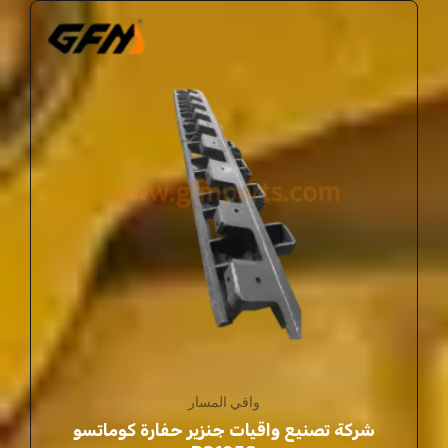
واقي المسار
شركة تصنيع واقيات جنزير حفارة كوماتسو