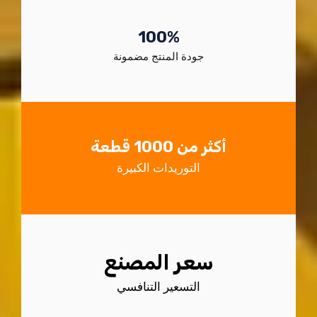
100%
جودة المنتج مضمونة
أكثر من 1000 قطعة
التوريدات الكبيرة
سعر المصنع
التسعير التنافسي