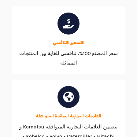
التسعير التنافسي
سعر المصنع 100%، تنافسي للغاية بين المنتجات
المماثلة
العلامات التجارية السائدة المتوافقة
تتضمن العلامات التجارية المتوافقة Komatsu و
Hitachi و Caterpillar و Volvo و Kobelco و