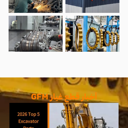
أخبار قطع غيار GFM