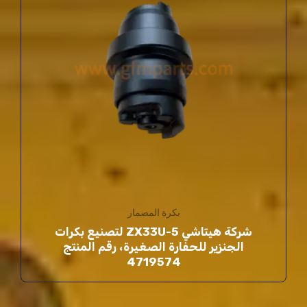
بكرة المضمار
شركة هيتاشي ZX33U-5 لتصنيع بكرات
الجنزير للحفارة الصغيرة، رقم المنتج
4719574