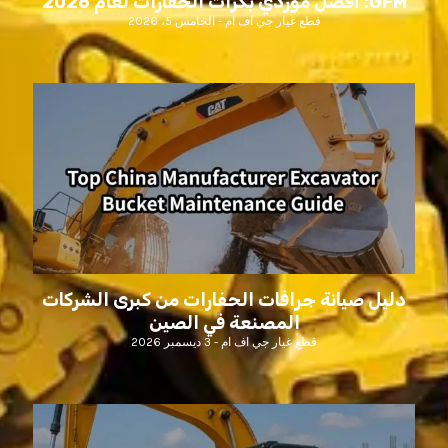
GFM: أفضل موردي بكرات الحفارات لعام 2026
قطع غيار جي اف ام
الخامس 5، 2026
دليل صيانة جرافات الحفارات من كبرى الشركات
المصنعة في الصين
قطع غيار جي اف ام
3 ديسمبر 2026