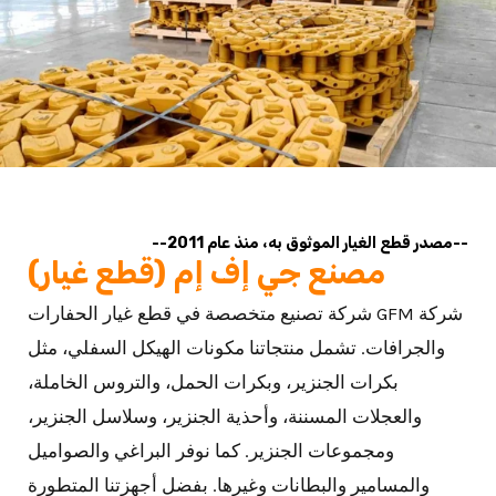
--مصدر قطع الغيار الموثوق به، منذ عام 2011--
مصنع جي إف إم (قطع غيار)
شركة GFM شركة تصنيع متخصصة في قطع غيار الحفارات
والجرافات. تشمل منتجاتنا مكونات الهيكل السفلي، مثل
بكرات الجنزير، وبكرات الحمل، والتروس الخاملة،
والعجلات المسننة، وأحذية الجنزير، وسلاسل الجنزير،
ومجموعات الجنزير. كما نوفر البراغي والصواميل
والمسامير والبطانات وغيرها. بفضل أجهزتنا المتطورة