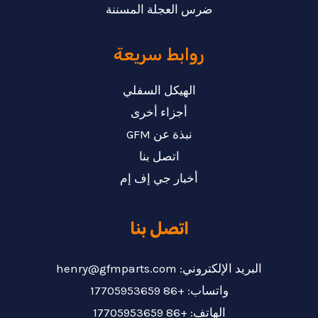
ضرس العجلة المسننة
روابط سريعة
الهيكل السفلي
أجزاء أخرى
نبذة عن GFM
اتصل بنا
أخبار جي إف إم
اتصل بنا
البريد الإلكتروني: henry@gfmparts.com
واتساب: +86 17705953659
الهاتف: +86 17705953659