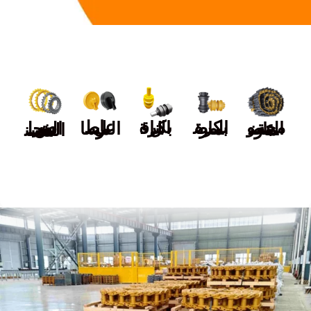
بكرة المضمار
بكرة الناقل
مجموعة المضمار
عاطل المسار
ضرس العجلة المسننة