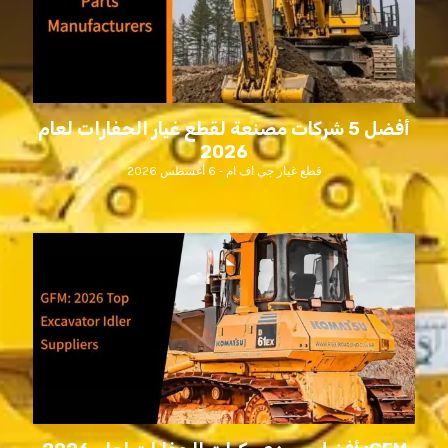
أفضل 5 شركات مصنعة لقطع غيار الحفارات لعام
2026
قطع غيار جي اف ام
6 أغسطس 2026