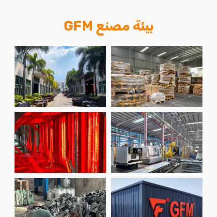
بيئة مصنع GFM