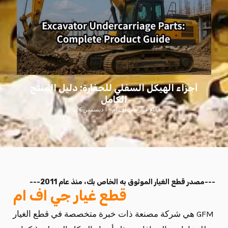
أجزاء الهيكل السفلي للحفارة: دليل المنتج
الكامل
قطع غيار جي اف ام
1 ديسمبر 2026
--
-
مصدر قطع الغيار الموثوق به الخاص بك، منذ عام 2011---
قطع غيار جي اف ام
GFM هي شركة مصنعة ذات خبرة متخصصة في قطع الغيار