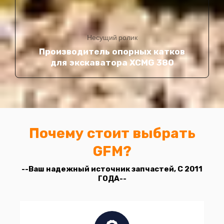
Несущий ролик
Производитель опорных катков
для экскаватора XCMG 380
Почему стоит выбрать
GFM?
--Ваш надежный источник запчастей, С 2011
ГОДА--