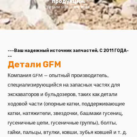
продукции.
Детали GFM
1 эрк, 2026
--
-
Ваш надежный источник запчастей, С 2011 ГОДА-
--
Детали GFM
Компания GFM — опытный производитель,
специализирующийся на запасных частях для
экскаваторов и бульдозеров, таких как детали
ходовой части (опорные катки, поддерживающие
катки, натяжители, звездочки, башмаки гусениц,
гусеничные цепи, гусеничные группы), болты,
гайки, пальцы, втулки, ковши, зубья ковшей и т. д.