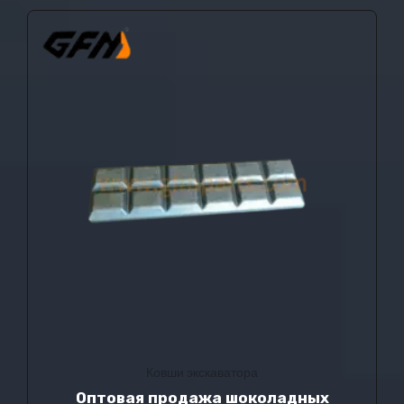
Ковши экскаватора
Оптовая продажа шоколадных