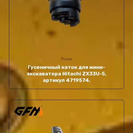
Ролик
Гусеничный каток для мини-
экскаватора Hitachi ZX33U-5,
артикул 4719574.