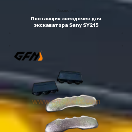
Звездочка
Поставщик звездочек для
экскаватора Sany SY215