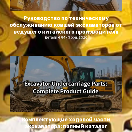
Руководство по техническому
обслуживанию ковшей экскаваторов от
ведущего китайского производителя
Детали GFM
3 эрд, 2026
Комплектующие ходовой части
экскаватора: полный каталог