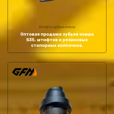
Штифты зубьев ковша
Оптовая продажа зубьев ковша
S35, штифтов и резиновых
стопорных колпачков.