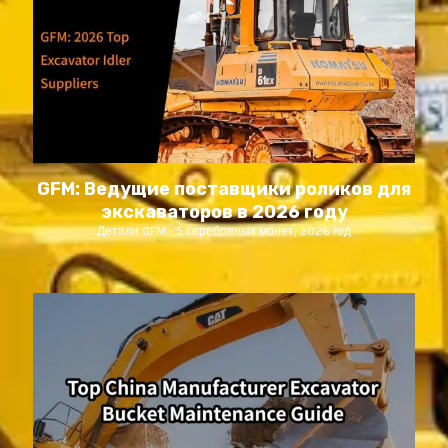
GFM: Ведущие поставщики роликов для
экскаваторов в 2026 году
Детали GFM
5 серебряных монет, 2026 год