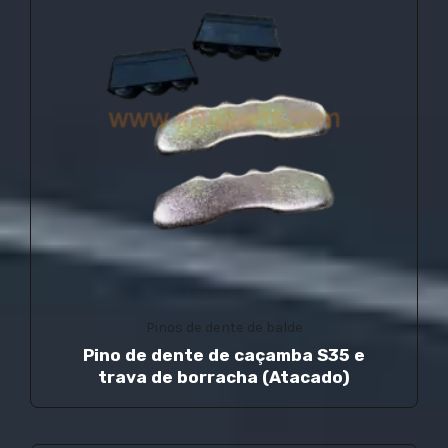
Pinos de dente de balde
Pino de dente de caçamba S35 e
trava de borracha (Atacado)