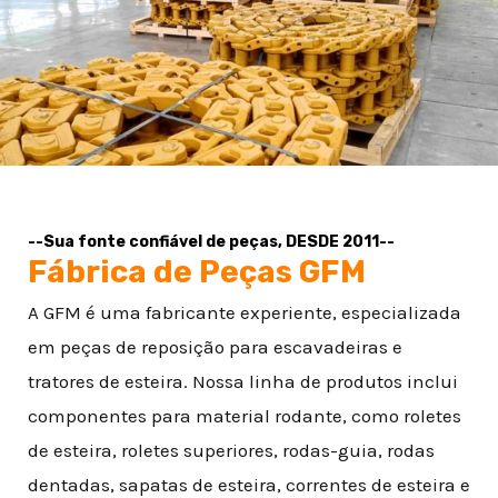
NATIVO
--Sua fonte confiável de peças, DESDE 2011--
Fábrica de Peças GFM
A GFM é uma fabricante experiente, especializada
em peças de reposição para escavadeiras e
tratores de esteira. Nossa linha de produtos inclui
componentes para material rodante, como roletes
de esteira, roletes superiores, rodas-guia, rodas
dentadas, sapatas de esteira, correntes de esteira e