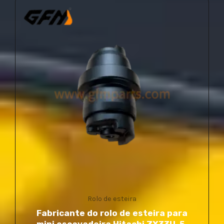
Rolo de esteira
Fabricante do rolo de esteira para
mini escavadeira Hitachi ZX33U-5,