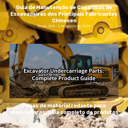
Guia de Manutenção de Caçambas de
Escavadeiras dos Principais Fabricantes
Chineses
Peças GFM
3 de agosto de 2026
Peças de material rodante para
escavadeiras: Guia completo de produtos
Peças GFM
1º de agosto de 2026