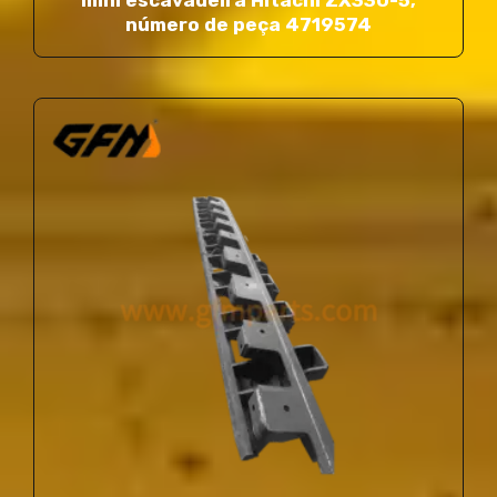
número de peça 4719574