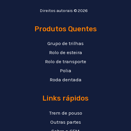
Direitos autorais © 2026
Produtos Quentes
Grupo de trilhas
Rolo de esteira
Rolo de transporte
Polia
Roda dentada
Links rápidos
Trem de pouso
Outras partes