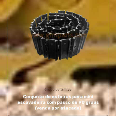
Grupo de trilhas
Conjunto de esteiras para mini
escavadeira com passo de 90 graus
(venda por atacado)