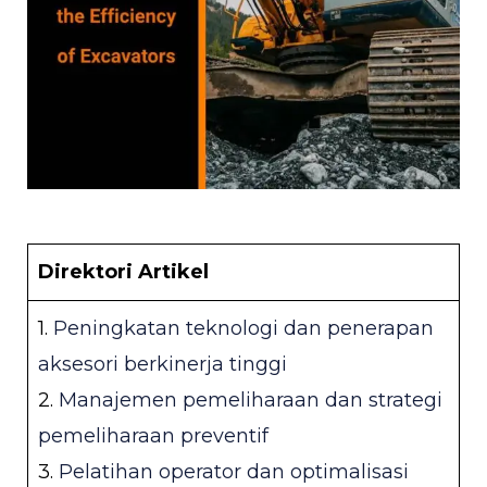
Direktori Artikel
IH
1.
Peningkatan teknologi dan penerapan
aksesori berkinerja tinggi
IH
2.
Manajemen pemeliharaan dan strategi
pemeliharaan preventif
3.
Pelatihan operator dan optimalisasi