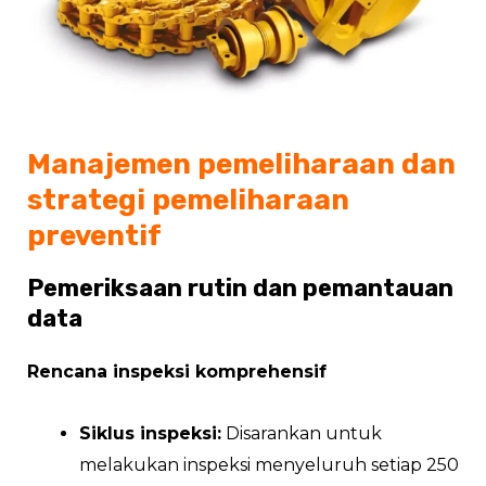
Manajemen pemeliharaan dan
strategi pemeliharaan
preventif
Pemeriksaan rutin dan pemantauan
data
Rencana inspeksi komprehensif
Siklus inspeksi:
Disarankan untuk
melakukan inspeksi menyeluruh setiap 250