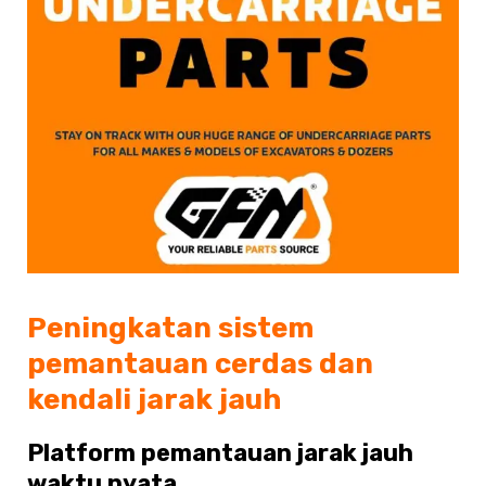
Peningkatan sistem
pemantauan cerdas dan
kendali jarak jauh
Platform pemantauan jarak jauh
waktu nyata