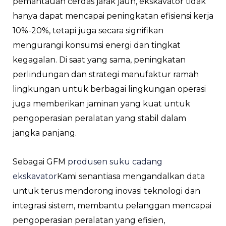
pemantauan cerdas jarak jauh, ekskavator tidak
hanya dapat mencapai peningkatan efisiensi kerja
10%-20%, tetapi juga secara signifikan
mengurangi konsumsi energi dan tingkat
kegagalan. Di saat yang sama, peningkatan
perlindungan dan strategi manufaktur ramah
lingkungan untuk berbagai lingkungan operasi
juga memberikan jaminan yang kuat untuk
pengoperasian peralatan yang stabil dalam
jangka panjang.
Sebagai GFM
produsen suku cadang
ekskavator
Kami senantiasa mengandalkan data
untuk terus mendorong inovasi teknologi dan
integrasi sistem, membantu pelanggan mencapai
pengoperasian peralatan yang efisien,