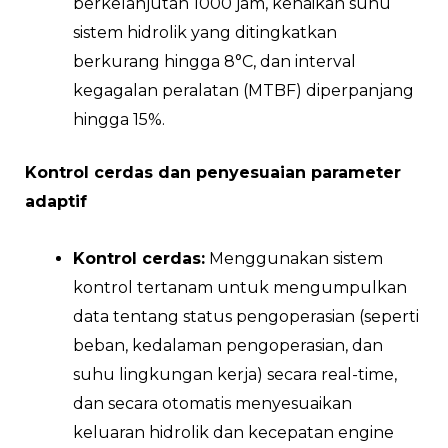
berkelanjutan 1000 jam, kenaikan suhu
sistem hidrolik yang ditingkatkan
berkurang hingga 8°C, dan interval
kegagalan peralatan (MTBF) diperpanjang
hingga 15%.
Kontrol cerdas dan penyesuaian parameter
adaptif
Kontrol cerdas:
Menggunakan sistem
kontrol tertanam untuk mengumpulkan
data tentang status pengoperasian (seperti
beban, kedalaman pengoperasian, dan
suhu lingkungan kerja) secara real-time,
dan secara otomatis menyesuaikan
keluaran hidrolik dan kecepatan engine