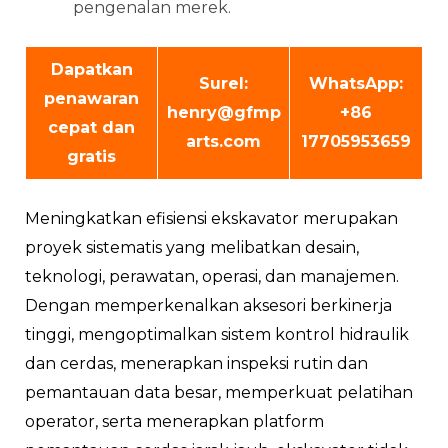
pengenalan merek.
Dapatkan
Surel:
WhatsApp:
penawaran
henry@gfmp
+86
cepat dan
arts.com
17705953659
gratis
Meningkatkan efisiensi ekskavator merupakan
proyek sistematis yang melibatkan desain,
teknologi, perawatan, operasi, dan manajemen.
Dengan memperkenalkan aksesori berkinerja
tinggi, mengoptimalkan sistem kontrol hidraulik
dan cerdas, menerapkan inspeksi rutin dan
pemantauan data besar, memperkuat pelatihan
operator, serta menerapkan platform