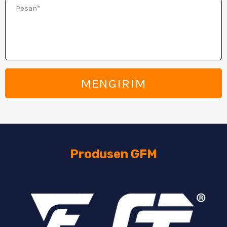
Pesan
MENGIRIM
Produsen GFM