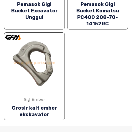
Pemasok Gigi
Pemasok Gigi
Bucket Excavator
Bucket Komatsu
IH
Unggul
PC400 208-70-
14152RC
Gigi Ember
Grosir kait ember
ekskavator