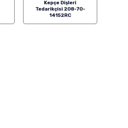
e
Kepçe Dişleri
Tedarikçisi 208-70-
14152RC