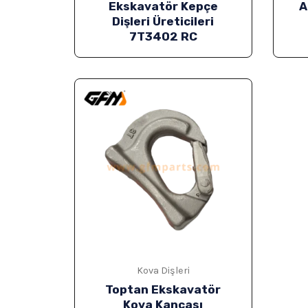
Ekskavatör Kepçe
A
Dişleri Üreticileri
7T3402 RC
Kova Dişleri
Toptan Ekskavatör
Kova Kancası