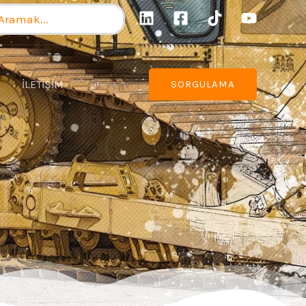
a:
İLETİŞİM
SORGULAMA