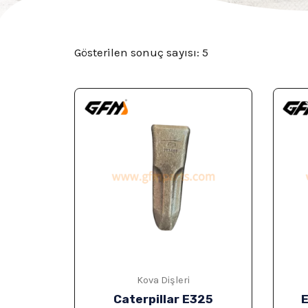
Gösterilen sonuç sayısı: 5
Kova Dişleri
Caterpillar E325
E