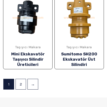
Taşıyıcı Makara
Taşıyıcı Makara
Mini Ekskavatör
Sumitomo SH200
Taşıyıcı Silindir
Ekskavatör Üst
Üreticileri
Silindiri
1
2
→