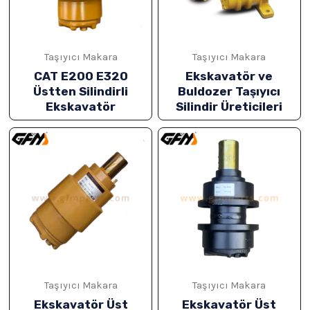
ĞU
Taşıyıcı Makara
Taşıyıcı Makara
CAT E200 E320
Ekskavatör ve
Üstten Silindirli
Buldozer Taşıyıcı
Ekskavatör
Silindir Üreticileri
ĞU
ĞU
Taşıyıcı Makara
Taşıyıcı Makara
Ekskavatör Üst
Ekskavatör Üst