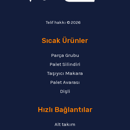
Telif hakkı © 2026
Sıcak Ürünler
Parça Grubu
Palet Silindiri
Taşıyıcı Makara
Palet Avarası
Dişli
Hızlı Bağlantılar
Alt takım