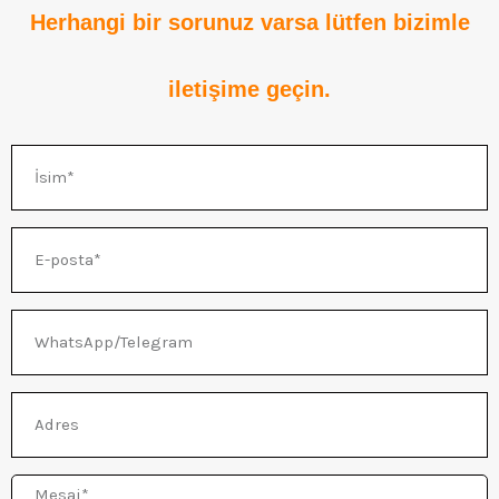
Herhangi bir sorunuz varsa lütfen bizimle
iletişime geçin.
İsim
E-
posta
WhatsApp/Telegram
Adres
Mesaj