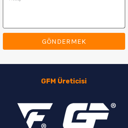
GÖNDERMEK
GFM Üreticisi