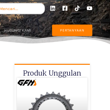
ncarian
tuk:
HUBUNGI KAMI
PERTANYAAN
Produk Unggulan