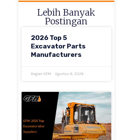
Lebih Banyak
Postingan
2026 Top 5
Excavator Parts
Manufacturers
Bagian GFM
Agustus 6, 2026