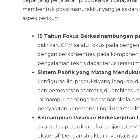
Sepanjang perjalanan produksi dan pelayanan
membentuk posisi manufaktur yang jelas dan p
aspek berikut:
15 Tahun Fokus Berkesinambungan p
didirikan, GFM selalu fokus pada pengem
dengan berkonsentrasi pada komponen 
pengalaman teknis dapat terus terakum
Sistem Pabrik yang Matang Mendukun
konfigurasi lini produksi yang lengkap,
dan pemrosesan otomatis, dikombinasika
ini mampu menangani pesanan skala bes
persyaratan konsistensi tinggi dan stabi
Kemampuan Pasokan Berkelanjutan Le
akumulasi produk jangka panjang, GFM
ekstensif. Dengan struktur inventaris 