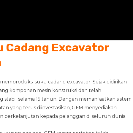
u Cadang Excavator
a
memproduksi suku cadang excavator. Sejak didirikan
dang komponen mesin konstruksi dan telah
tabil selama 15 tahun. Dengan memanfaatkan sistem
an yang terus diinvestasikan, GFM menyediakan
n berkelanjutan kepada pelanggan di seluruh dunia.