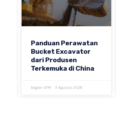
Panduan Perawatan
Bucket Excavator
dari Produsen
Terkemuka di China
Bagian GFM
3 Agustus 2026