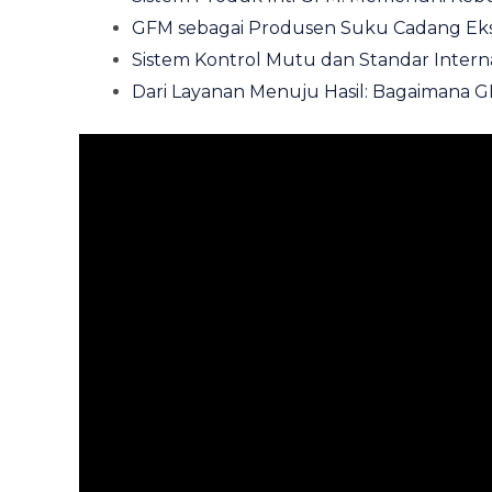
GFM sebagai Produsen Suku Cadang Ek
Sistem Kontrol Mutu dan Standar Intern
Dari Layanan Menuju Hasil: Bagaimana 