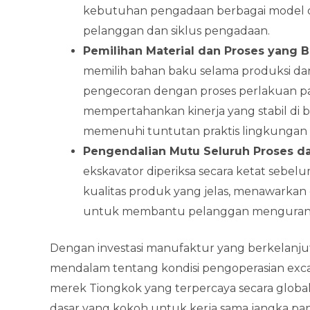
kebutuhan pengadaan berbagai model da
pelanggan dan siklus pengadaan.
Pemilihan Material dan Proses yang 
memilih bahan baku selama produksi 
pengecoran dengan proses perlakuan 
mempertahankan kinerja yang stabil di b
memenuhi tuntutan praktis lingkungan 
Pengendalian Mutu Seluruh Proses d
ekskavator diperiksa secara ketat seb
kualitas produk yang jelas, menawarkan 
untuk membantu pelanggan mengurangi r
Dengan investasi manufaktur yang berkelanj
mendalam tentang kondisi pengoperasian exc
merek Tiongkok yang terpercaya secara globa
dasar yang kokoh untuk kerja sama jangka pan