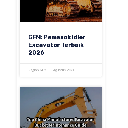
GFM: Pemasok Idler
Excavator Terbaik
2026
Bagian GFM
5 Agustus 2026