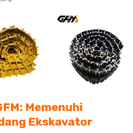
 GFM: Memenuhi
dang Ekskavator