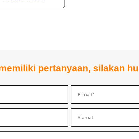
memiliki pertanyaan, silakan h
E-
mail
Alamat