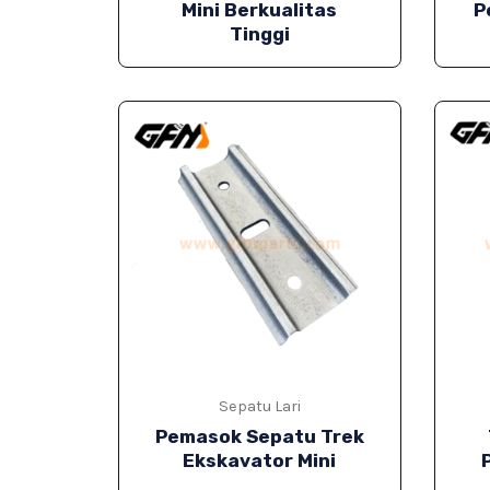
Mini Berkualitas
P
Tinggi
Sepatu Lari
Pemasok Sepatu Trek
Ekskavator Mini