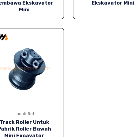
embawa Ekskavator
Ekskavator Mini
Mini
Lacak Rol
Track Roller Untuk
Pabrik Roller Bawah
Mini Excavator