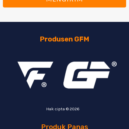
Produsen GFM
Hak cipta © 2026
Produk Panas