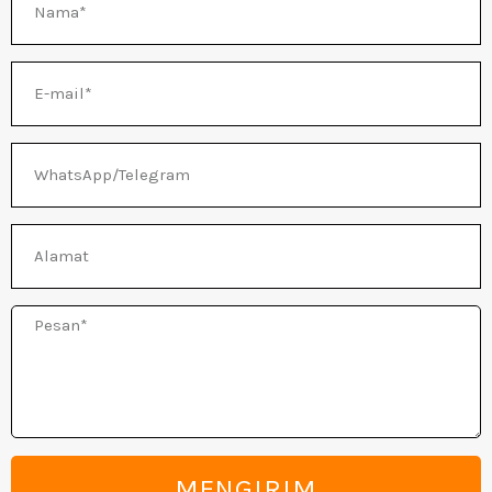
IH
E-
mail
WhatsApp/Telegram
Alamat
Pesan
MENGIRIM