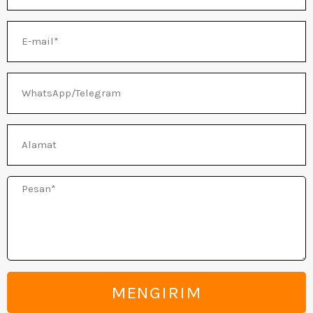
E-
IH
mail
WhatsApp/Telegram
Alamat
Pesan
MENGIRIM