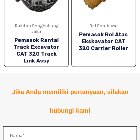
Rakitan Penghubung
Rol Pembawa
Jalur
Pemasok Rol Atas
Pemasok Rantai
Ekskavator CAT
Track Excavator
320 Carrier Roller
CAT 320 Track
Link Assy
IH
Jika Anda memiliki pertanyaan, silakan
IH
hubungi kami
Nama