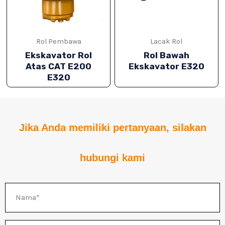
Rol Pembawa
Lacak Rol
Ekskavator Rol
Rol Bawah
Atas CAT E200
Ekskavator E320
E320
Jika Anda memiliki pertanyaan, silakan
IH
hubungi kami
IH
Nama