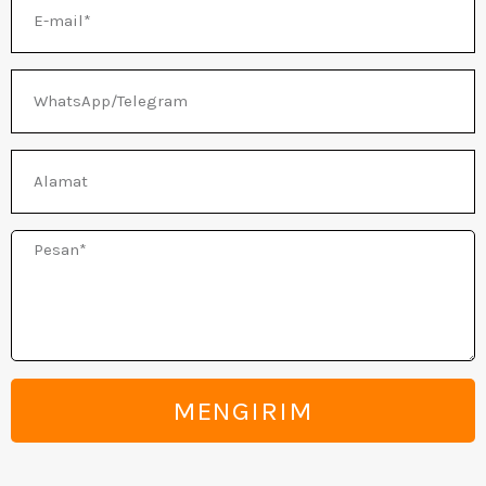
E-
mail
IH
WhatsApp/Telegram
Alamat
Pesan
MENGIRIM