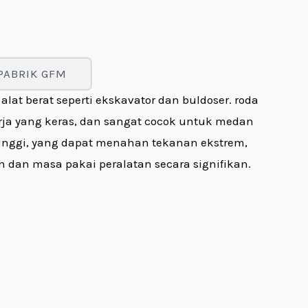
PABRIK GFM
t berat seperti ekskavator dan buldoser.
roda
rja yang keras, dan sangat cocok untuk medan
 tinggi, yang dapat menahan tekanan ekstrem,
dan masa pakai peralatan secara signifikan.