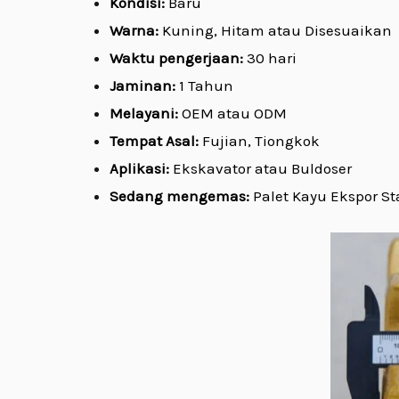
Kondisi:
Baru
Warna:
Kuning, Hitam atau Disesuaikan
Waktu pengerjaan:
30 hari
Jaminan:
1 Tahun
Melayani:
OEM atau ODM
Tempat Asal:
Fujian, Tiongkok
Aplikasi:
Ekskavator atau Buldoser
Sedang mengemas:
Palet Kayu Ekspor S