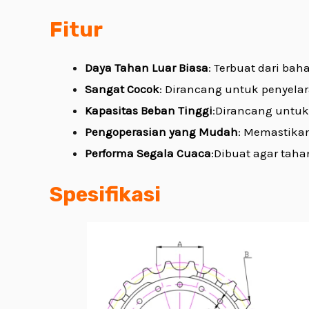
Fitur
Daya Tahan Luar Biasa
: Terbuat dari ba
Sangat Cocok
: Dirancang untuk penyelar
Kapasitas Beban Tinggi
:Dirancang untuk
Pengoperasian yang Mudah
: Memastikan
Performa Segala Cuaca
:Dibuat agar tah
Spesifikasi