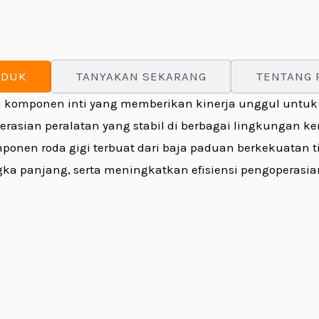
ODUK
TANYAKAN SEKARANG
TENTANG 
omponen inti yang memberikan kinerja unggul untuk ala
asian peralatan yang stabil di berbagai lingkungan ke
Komponen roda gigi terbuat dari baja paduan berkekuatan
 panjang, serta meningkatkan efisiensi pengoperasian 