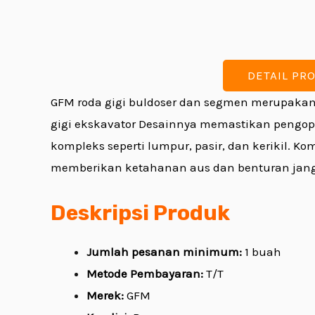
DETAIL PR
GFM
roda gigi buldoser
dan segmen merupakan k
gigi ekskavator
Desainnya memastikan pengoper
kompleks seperti lumpur, pasir, dan kerikil. 
memberikan ketahanan aus dan benturan jangka
Deskripsi Produk
Jumlah pesanan minimum:
1 buah
Metode Pembayaran:
T/T
Merek:
GFM