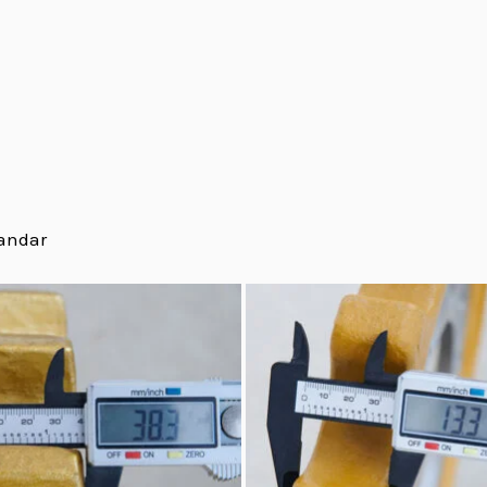
tandar