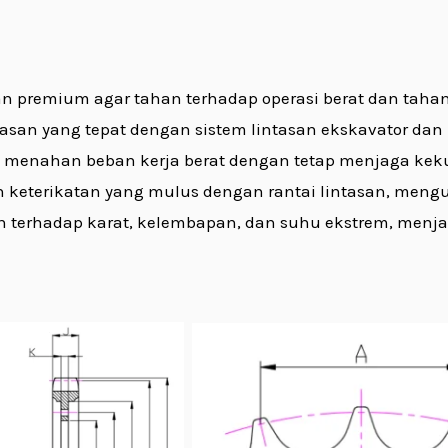
han premium agar tahan terhadap operasi berat dan taha
asan yang tepat dengan sistem lintasan ekskavator dan 
 menahan beban kerja berat dengan tetap menjaga kekua
 keterikatan yang mulus dengan rantai lintasan, mengu
an terhadap karat, kelembapan, dan suhu ekstrem, menj