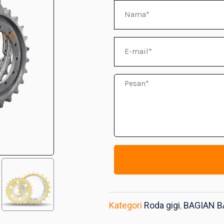
Nama
E-
mail
Pesan
Kategori
Roda gigi
,
BAGIAN 