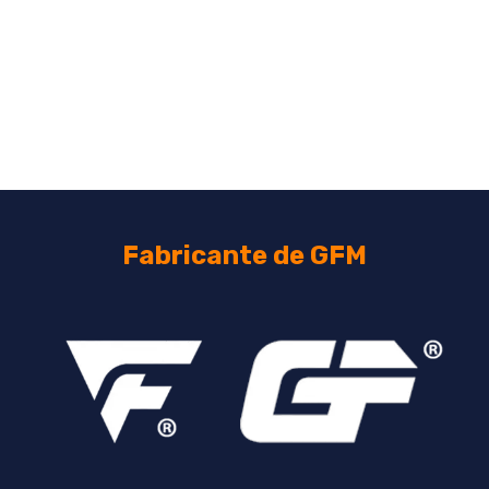
Fabricante de GFM