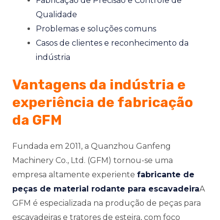
Fabricação de Precisão e Controle de
Qualidade
Problemas e soluções comuns
Casos de clientes e reconhecimento da
NATIVO
indústria
Vantagens da indústria e
experiência de fabricação
da GFM
Fundada em 2011, a Quanzhou Ganfeng
Machinery Co., Ltd. (GFM) tornou-se uma
empresa altamente experiente
fabricante de
peças de material rodante para escavadeira
A
GFM é especializada na produção de peças para
escavadeiras e tratores de esteira, com foco