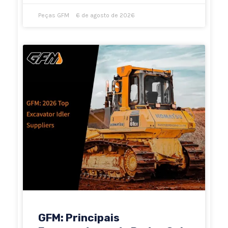
Peças GFM
6 de agosto de 2026
GFM: Principais