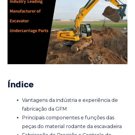
NATIVO
Índice
NATIVO
Vantagens da indústria e experiência de
fabricação da GFM
NATIVO
Principais componentes e funções das
peças do material rodante da escavadeira