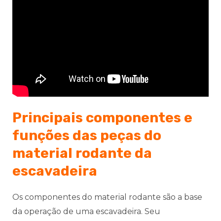
Principais componentes e
funções das peças do
material rodante da
escavadeira
Os componentes do material rodante são a base
da operação de uma escavadeira. Seu