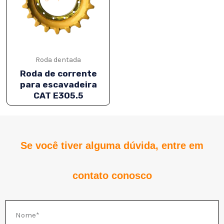
NATIVO
Roda dentada
Roda de corrente
para escavadeira
CAT E305.5
Se você tiver alguma dúvida, entre em
NATIVO
contato conosco
NATIVO
Nome