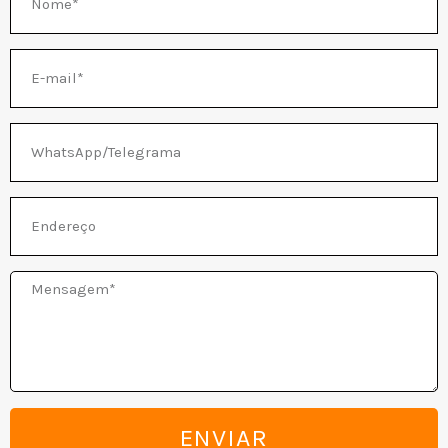
E-
NATIVO
mail
WhatsApp/Telegrama
Endereço
Mensagem
ENVIAR