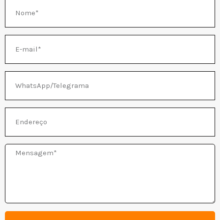
Nome
E-
NATIVO
mail
WhatsApp/Telegrama
Endereço
Mensagem