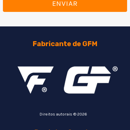
ENVIAR
Fabricante de GFM
Direitos autorais © 2026