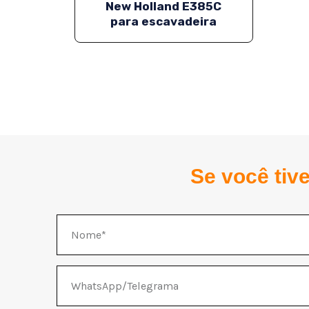
New Holland E385C
para escavadeira
Se você tiv
Nome
WhatsApp/Telegrama