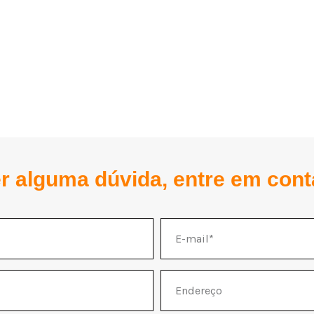
er alguma dúvida, entre em con
E-
mail
Endereço