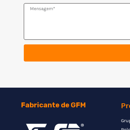
Mensagem
Fabricante de GFM
Pr
Gru
Rolo