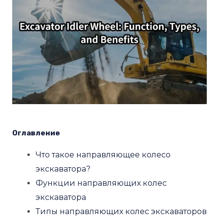
Ю
КЛЮЧАТЕЛЬ
Оглавление
Ю
Что такое направляющее колесо
КЛЮЧАТЕЛЬ
экскаватора?
Функции направляющих колес
Ю
экскаватора
Типы направляющих колес экскаваторов