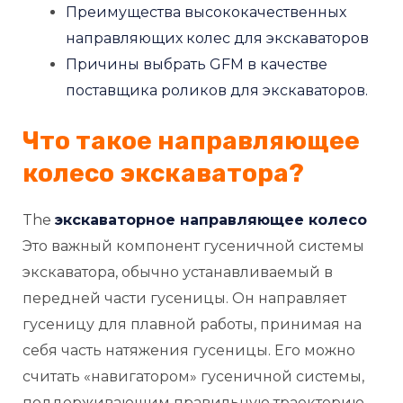
Преимущества высококачественных
направляющих колес для экскаваторов
КЛЮЧАТЕЛЬ
Причины выбрать GFM в качестве
Ю
поставщика роликов для экскаваторов.
Что такое направляющее
колесо экскаватора?
The
экскаваторное направляющее колесо
Это важный компонент гусеничной системы
экскаватора, обычно устанавливаемый в
передней части гусеницы. Он направляет
гусеницу для плавной работы, принимая на
себя часть натяжения гусеницы. Его можно
считать «навигатором» гусеничной системы,
поддерживающим правильную траекторию