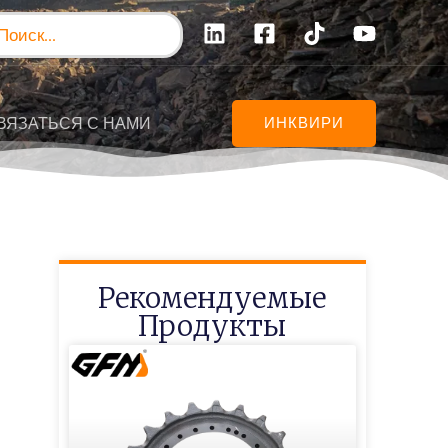
иск:
ВЯЗАТЬСЯ С НАМИ
ИНКВИРИ
Рекомендуемые
Продукты