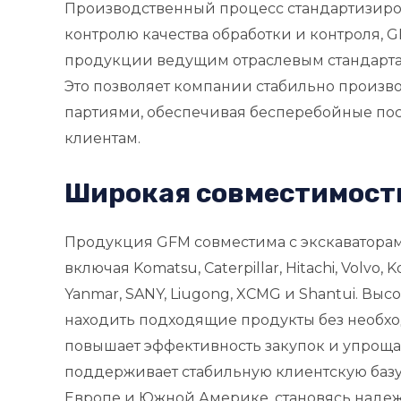
Производственный процесс стандартизиров
контролю качества обработки и контроля, 
продукции ведущим отраслевым стандартам
Это позволяет компании стабильно произ
партиями, обеспечивая бесперебойные пос
клиентам.
Широкая совместимость
Продукция GFM совместима с экскаватора
включая Komatsu, Caterpillar, Hitachi, Volvo, 
Yanmar, SANY, Liugong, XCMG и Shantui. Вы
находить подходящие продукты без необхо
повышает эффективность закупок и упроща
поддерживает стабильную клиентскую базу 
Европе и Южной Америке, становясь наде