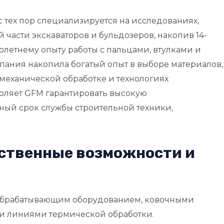
с тех пор специализируется на исследованиях,
 части экскаваторов и бульдозеров, накопив 14-
олетнему опыту работы с пальцами, втулками и
пания накопила богатый опыт в выборе материалов,
механической обработке и технологиях
воляет GFM гарантировать высокую
ый срок службы строительной техники,
ственные возможности и
обрабатывающим оборудованием, ковочными
и линиями термической обработки.