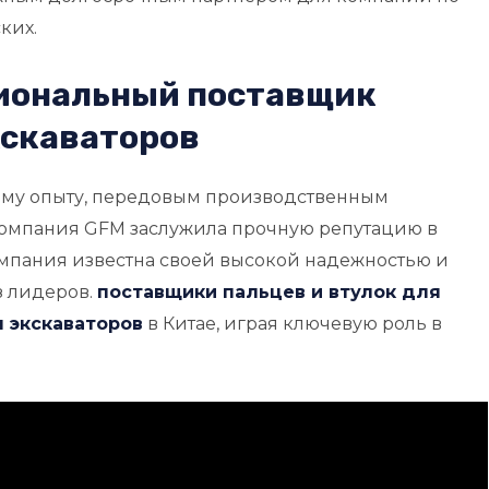
ких.
сиональный поставщик
кскаваторов
му опыту, передовым производственным
 компания GFM заслужила прочную репутацию в
омпания известна своей высокой надежностью и
з лидеров.
поставщики пальцев и втулок для
 экскаваторов
в Китае, играя ключевую роль в