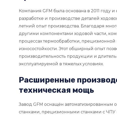
Компания GFM была основана в 2011 году и 
разработке и производстве деталей ходовой
летний опыт производства. Благодаря мног
другими компонентами ходовой части, ком
процессах термообработки, прецизионной 
износостойкости. Этот обширный опыт поз
производительность продукции и длительн
эксплуатируемой в тяжелых условиях.
Расширенные производ
техническая мощь
Завод GFM оснащён автоматизированным 
станками, прецизионными станками с ЧПУ 