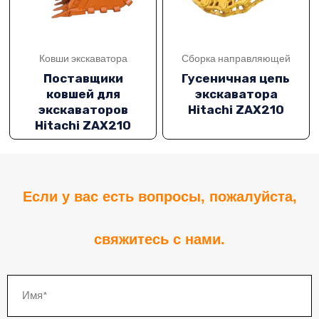
Ю
Ковши экскаватора
Сборка направляющей
Поставщики
Гусеничная цепь
ковшей для
экскаватора
экскаваторов
Hitachi ZAX210
Hitachi ZAX210
КЛЮЧАТЕЛЬ
Если у вас есть вопросы, пожалуйста,
Ю
свяжитесь с нами.
КЛЮЧАТЕЛЬ
Ю
Имя