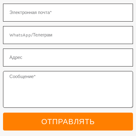
Электронная
КЛЮЧАТЕЛЬ
почта
Ю
WhatsApp/
Телеграм
Адрес
Сообщение
ОТПРАВЛЯТЬ