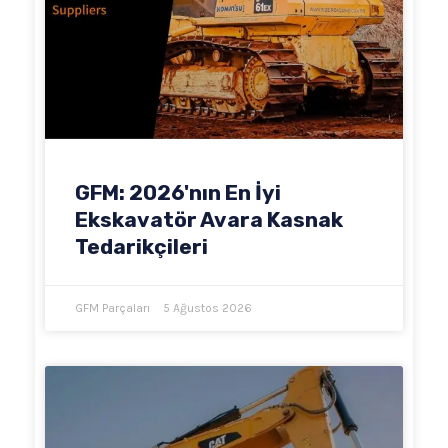
GFM: 2026'nın En İyi
Ekskavatör Avara Kasnak
Tedarikçileri
GFM Parçaları
5 Ağustos 2026