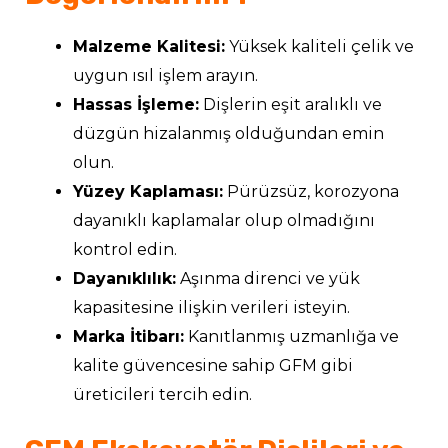
Malzeme Kalitesi:
Yüksek kaliteli çelik ve
uygun ısıl işlem arayın.
Hassas İşleme:
Dişlerin eşit aralıklı ve
düzgün hizalanmış olduğundan emin
olun.
Yüzey Kaplaması:
Pürüzsüz, korozyona
dayanıklı kaplamalar olup olmadığını
kontrol edin.
Dayanıklılık:
Aşınma direnci ve yük
kapasitesine ilişkin verileri isteyin.
Marka İtibarı:
Kanıtlanmış uzmanlığa ve
kalite güvencesine sahip GFM gibi
üreticileri tercih edin.