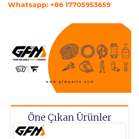
Whatsapp: +86 17705953659
Öne Çıkan Ürünler