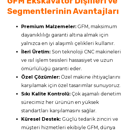
GFM Ekskavatör Dişlileri ve
Segmentlerinin Avantajları
Premium Malzemeler:
GFM, maksimum
dayanıklılığı garanti altına almak için
yalnızca en iyi alaşımlı çelikleri kullanır.
İleri Üretim:
Son teknoloji CNC makineleri
ve ısıl işlem tesisleri hassasiyet ve uzun
ömürlülüğü garanti eder.
Özel Çözümler:
Özel makine ihtiyaçlarını
karşılamak için özel tasarımlar sunuyoruz.
Sıkı Kalite Kontrolü:
Çok aşamalı denetim
sürecimiz her ürünün en yüksek
standartları karşılamasını sağlar.
Küresel Destek:
Güçlü tedarik zinciri ve
müşteri hizmetleri ekibiyle GFM, dünya