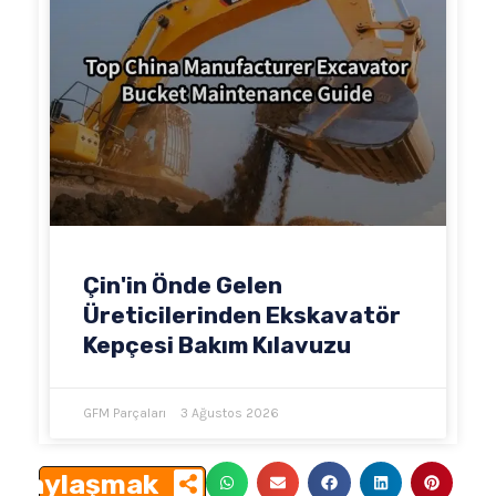
Çin'in Önde Gelen
Üreticilerinden Ekskavatör
Kepçesi Bakım Kılavuzu
GFM Parçaları
3 Ağustos 2026
Paylaşmak