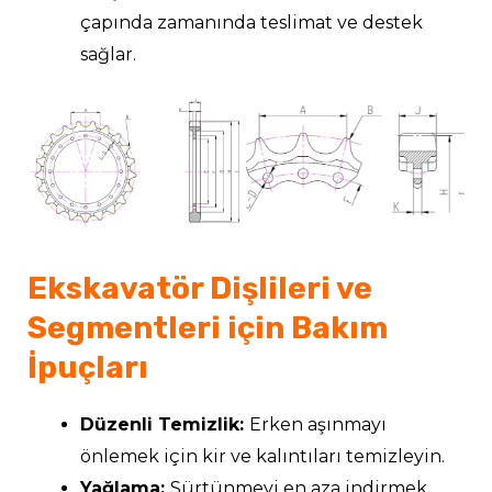
çapında zamanında teslimat ve destek
sağlar.
Ekskavatör Dişlileri ve
Segmentleri için Bakım
İpuçları
Düzenli Temizlik:
Erken aşınmayı
önlemek için kir ve kalıntıları temizleyin.
Yağlama:
Sürtünmeyi en aza indirmek