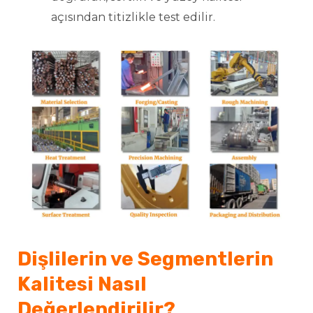
açısından titizlikle test edilir.
Dişlilerin ve Segmentlerin
Kalitesi Nasıl
Değerlendirilir?