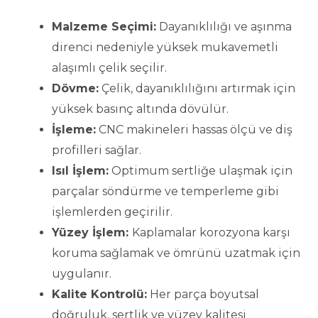
Malzeme Seçimi:
Dayanıklılığı ve aşınma
direnci nedeniyle yüksek mukavemetli
alaşımlı çelik seçilir.
Dövme:
Çelik, dayanıklılığını artırmak için
yüksek basınç altında dövülür.
İşleme:
CNC makineleri hassas ölçü ve diş
profilleri sağlar.
Isıl İşlem:
Optimum sertliğe ulaşmak için
parçalar söndürme ve temperleme gibi
işlemlerden geçirilir.
Yüzey İşlem:
Kaplamalar korozyona karşı
koruma sağlamak ve ömrünü uzatmak için
uygulanır.
Kalite Kontrolü:
Her parça boyutsal
doğruluk, sertlik ve yüzey kalitesi