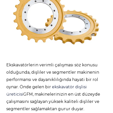
ĞU
Ekskavatörlerin verimli çalışması söz konusu
olduğunda, dişliler ve segmentler makinenin
ĞU
performansı ve dayanıklılığında hayati bir rol
oynar. Önde gelen bir
ekskavatör dişlisi
üreticisi
GFM, makinelerinizin en üst düzeyde
ĞU
çalışmasını sağlayan yüksek kaliteli dişliler ve
segmentler sağlamaktan gurur duyar.