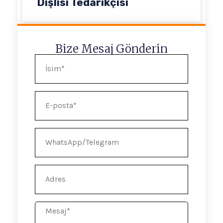
Dişlisi Tedarikçisi
Bize Mesaj Gönderin
İsim
E-
posta
WhatsApp/Telegram
Adres
Mesaj