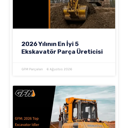
2026 Yılının En İyi 5
Ekskavatör Parça Üreticisi
GFM Parçaları
6 Ağustos 2026