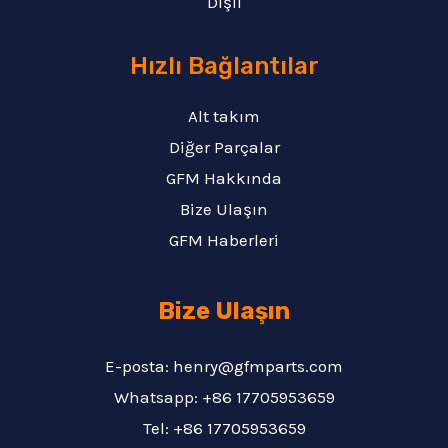
Dişli
Hızlı Bağlantılar
Alt takım
Diğer Parçalar
GFM Hakkında
Bize Ulaşın
GFM Haberleri
Bize Ulaşın
E-posta: henry@gfmparts.com
Whatsapp: +86 17705953659
Tel: +86 17705953659