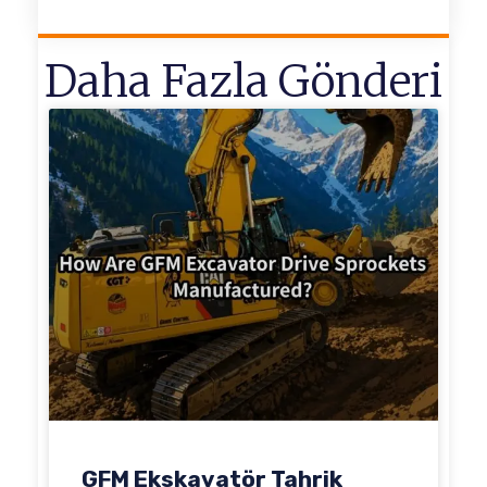
Daha Fazla Gönderi
GFM Ekskavatör Tahrik