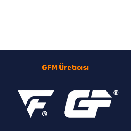
GFM Üreticisi