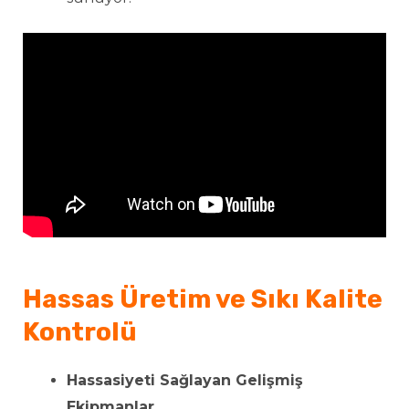
Hassas Üretim ve Sıkı Kalite
Kontrolü
Hassasiyeti Sağlayan Gelişmiş
Ekipmanlar