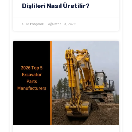
Dişlileri Nasıl Üretilir?
GFM Parçaları
Ağustos 10, 2026