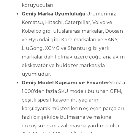
koruyucuları.
Geniş Marka Uyumluluğu
:Ürünlerimiz
Komatsu, Hitachi, Caterpillar, Volvo ve
Kobelco gibi uluslararası markalar, Doosan
ve Hyundai gibi Kore markaları ve SANY,
LiuGong, XCMG ve Shantui gibi yerli
markalar dahil olmak üzere çoğu ana akım
ekskavatör ve buldozer markasıyla
uyumludur.
Geniş Model Kapsamı ve Envanter
Stokta
1.000'den fazla SKU modeli bulunan GFM,
çeşitli spesifikasyon ihtiyaçlarını
karşılayarak müşterilerin eşleşen parçaları
hızlı bir şekilde bulmasına ve makine
duruş süresini azaltmasına yardımcı olur.