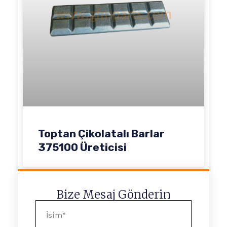
Toptan Çikolatalı Barlar
375100 Üreticisi
Bize Mesaj Gönderin
İsim