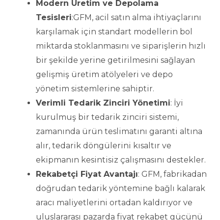
Modern Üretim ve Depolama
Tesisleri
:GFM, acil satın alma ihtiyaçlarını
karşılamak için standart modellerin bol
miktarda stoklanmasını ve siparişlerin hızlı
bir şekilde yerine getirilmesini sağlayan
gelişmiş üretim atölyeleri ve depo
yönetim sistemlerine sahiptir.
Verimli Tedarik Zinciri Yönetimi
: İyi
kurulmuş bir tedarik zinciri sistemi,
zamanında ürün teslimatını garanti altına
alır, tedarik döngülerini kısaltır ve
ekipmanın kesintisiz çalışmasını destekler.
Rekabetçi Fiyat Avantajı
: GFM, fabrikadan
doğrudan tedarik yöntemine bağlı kalarak
aracı maliyetlerini ortadan kaldırıyor ve
uluslararası pazarda fiyat rekabet gücünü