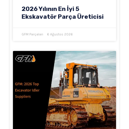
2026 Yılının En İyi 5
Ekskavatör Parça Üreticisi
GFM Parçaları
6 Ağustos 2026