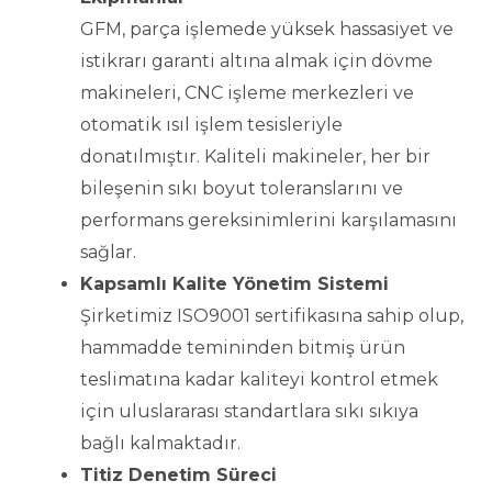
GFM, parça işlemede yüksek hassasiyet ve
istikrarı garanti altına almak için dövme
makineleri, CNC işleme merkezleri ve
otomatik ısıl işlem tesisleriyle
donatılmıştır. Kaliteli makineler, her bir
bileşenin sıkı boyut toleranslarını ve
performans gereksinimlerini karşılamasını
sağlar.
Kapsamlı Kalite Yönetim Sistemi
Şirketimiz ISO9001 sertifikasına sahip olup,
hammadde temininden bitmiş ürün
teslimatına kadar kaliteyi kontrol etmek
için uluslararası standartlara sıkı sıkıya
bağlı kalmaktadır.
Titiz Denetim Süreci