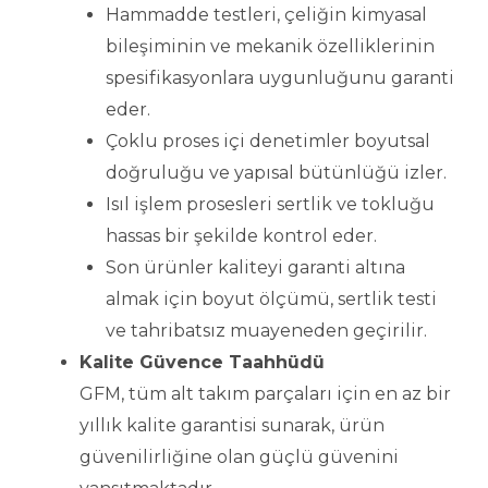
Hammadde testleri, çeliğin kimyasal
bileşiminin ve mekanik özelliklerinin
spesifikasyonlara uygunluğunu garanti
eder.
Çoklu proses içi denetimler boyutsal
doğruluğu ve yapısal bütünlüğü izler.
Isıl işlem prosesleri sertlik ve tokluğu
hassas bir şekilde kontrol eder.
Son ürünler kaliteyi garanti altına
almak için boyut ölçümü, sertlik testi
ve tahribatsız muayeneden geçirilir.
Kalite Güvence Taahhüdü
GFM, tüm alt takım parçaları için en az bir
yıllık kalite garantisi sunarak, ürün
güvenilirliğine olan güçlü güvenini