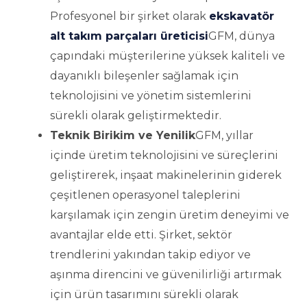
Profesyonel bir şirket olarak
ekskavatör
alt takım parçaları üreticisi
GFM, dünya
çapındaki müşterilerine yüksek kaliteli ve
dayanıklı bileşenler sağlamak için
teknolojisini ve yönetim sistemlerini
sürekli olarak geliştirmektedir.
Teknik Birikim ve Yenilik
GFM, yıllar
içinde üretim teknolojisini ve süreçlerini
geliştirerek, inşaat makinelerinin giderek
çeşitlenen operasyonel taleplerini
karşılamak için zengin üretim deneyimi ve
avantajlar elde etti. Şirket, sektör
trendlerini yakından takip ediyor ve
aşınma direncini ve güvenilirliği artırmak
için ürün tasarımını sürekli olarak