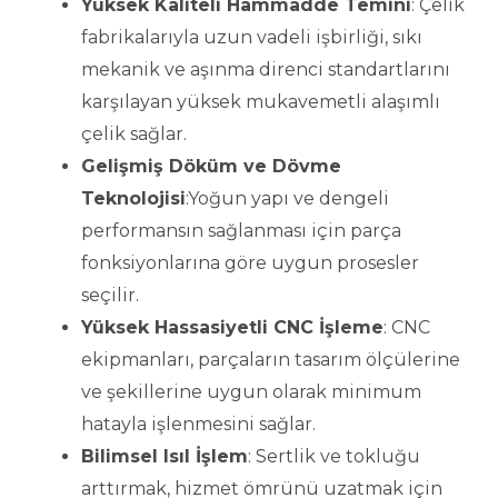
Yüksek Kaliteli Hammadde Temini
: Çelik
fabrikalarıyla uzun vadeli işbirliği, sıkı
mekanik ve aşınma direnci standartlarını
karşılayan yüksek mukavemetli alaşımlı
çelik sağlar.
Gelişmiş Döküm ve Dövme
Teknolojisi
:Yoğun yapı ve dengeli
performansın sağlanması için parça
fonksiyonlarına göre uygun prosesler
seçilir.
Yüksek Hassasiyetli CNC İşleme
: CNC
ekipmanları, parçaların tasarım ölçülerine
ve şekillerine uygun olarak minimum
hatayla işlenmesini sağlar.
Bilimsel Isıl İşlem
: Sertlik ve tokluğu
arttırmak, hizmet ömrünü uzatmak için