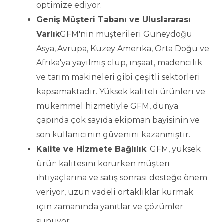
optimize ediyor.
Geniş Müşteri Tabanı ve Uluslararası
Varlık
GFM'nin müşterileri Güneydoğu
Asya, Avrupa, Kuzey Amerika, Orta Doğu ve
Afrika'ya yayılmış olup, inşaat, madencilik
ve tarım makineleri gibi çeşitli sektörleri
kapsamaktadır. Yüksek kaliteli ürünleri ve
mükemmel hizmetiyle GFM, dünya
çapında çok sayıda ekipman bayisinin ve
son kullanıcının güvenini kazanmıştır.
Kalite ve Hizmete Bağlılık
: GFM, yüksek
ürün kalitesini korurken müşteri
ihtiyaçlarına ve satış sonrası desteğe önem
veriyor, uzun vadeli ortaklıklar kurmak
için zamanında yanıtlar ve çözümler
sunuyor.