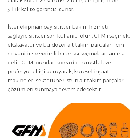
olarak korur ve sorunsuz bir iş birliği için bir
yıllık kalite garantisi sunar.
İster ekipman bayisi, ister bakım hizmeti
sağlayıcısı, ister son kullanıcı olun, GFM'i seçmek,
ekskavatör ve buldozer alt takım parçaları için
güvenilir ve verimli bir ortak seçmek anlamına
gelir. GFM, bundan sonra da dürüstlük ve
profesyonelliği koruyarak, küresel inşaat
makineleri sektörüne üstün alt takım parçaları
çözümleri sunmaya devam edecektir.