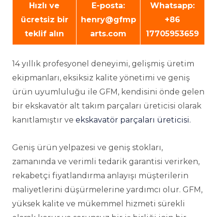
Hızlı ve
E-posta:
Whatsapp:
ücretsiz bir
henry@gfmp
+86
teklif alın
arts.com
17705953659
14 yıllık profesyonel deneyimi, gelişmiş üretim
ekipmanları, eksiksiz kalite yönetimi ve geniş
ürün uyumluluğu ile GFM, kendisini önde gelen
bir ekskavatör alt takım parçaları üreticisi olarak
kanıtlamıştır ve
ekskavatör parçaları üreticisi.
Geniş ürün yelpazesi ve geniş stokları,
zamanında ve verimli tedarik garantisi verirken,
rekabetçi fiyatlandırma anlayışı müşterilerin
maliyetlerini düşürmelerine yardımcı olur. GFM,
yüksek kalite ve mükemmel hizmeti sürekli