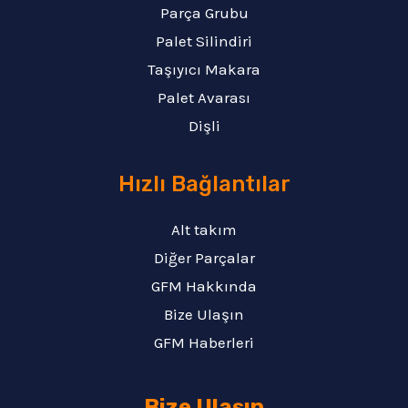
Parça Grubu
Palet Silindiri
Taşıyıcı Makara
Palet Avarası
Dişli
Hızlı Bağlantılar
Alt takım
Diğer Parçalar
GFM Hakkında
Bize Ulaşın
GFM Haberleri
Bize Ulaşın