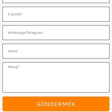
E-
posta
ĞU
WhatsApp/Telegram
Adres
Mesaj
GÖNDERMEK