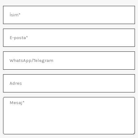
İsim
ĞU
E-
posta
WhatsApp/Telegram
Adres
Mesaj