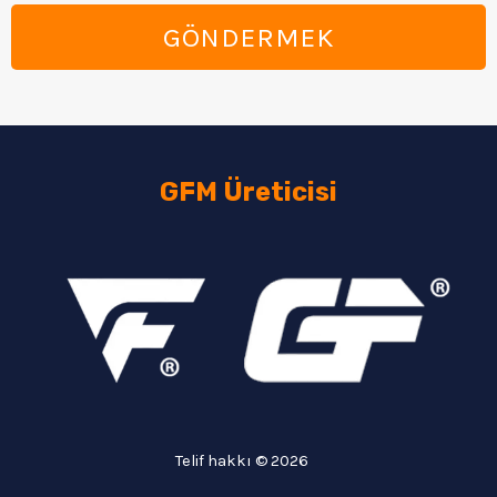
GÖNDERMEK
GFM Üreticisi
Telif hakkı © 2026