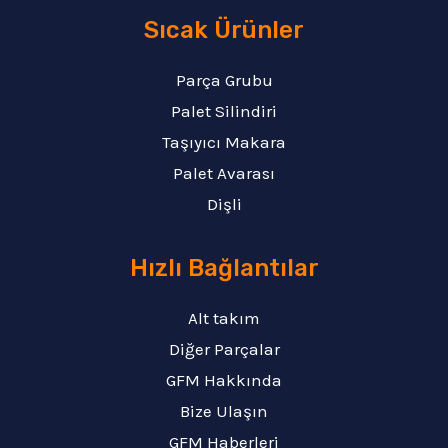
Sıcak Ürünler
Parça Grubu
Palet Silindiri
Taşıyıcı Makara
Palet Avarası
Dişli
Hızlı Bağlantılar
Alt takım
Diğer Parçalar
GFM Hakkında
Bize Ulaşın
GFM Haberleri