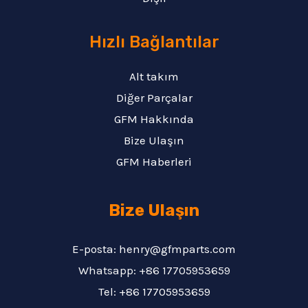
Hızlı Bağlantılar
Alt takım
Diğer Parçalar
GFM Hakkında
Bize Ulaşın
GFM Haberleri
Bize Ulaşın
E-posta: henry@gfmparts.com
Whatsapp: +86 17705953659
Tel: +86 17705953659