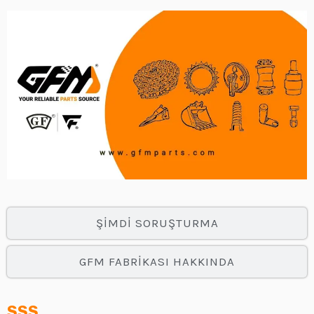
ŞIMDI SORUŞTURMA
GFM FABRIKASI HAKKINDA
SSS