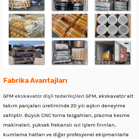
Fabrika Avantajları
GFM
ekskavatör dişli tedarikçileri
GFM, ekskavatör alt
takım parçaları üretiminde 20 yılı aşkın deneyime
sahiptir. Büyük CNC torna tezgahları, plazma kesme
makineleri, yüksek frekanslı ısıl işlem fırınları,
kumlama hatları ve diğer profesyonel ekipmanlarla