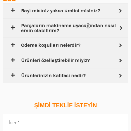
Bayi misiniz yoksa üretici misiniz?
Parçaların makineme uyacağından nasıl
emin olabilirim?
Ödeme koşulları nelerdir?
Ürünleri özelleştirebilir miyiz?
Ürünlerinizin kalitesi nedir?
ŞİMDİ TEKLİF İSTEYİN
İsim