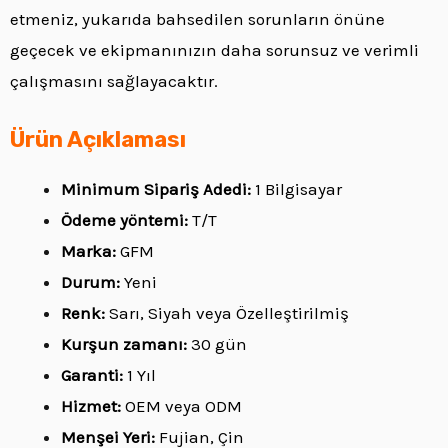
etmeniz, yukarıda bahsedilen sorunların önüne
geçecek ve ekipmanınızın daha sorunsuz ve verimli
çalışmasını sağlayacaktır.
Ürün Açıklaması
Minimum Sipariş Adedi:
1 Bilgisayar
Ödeme yöntemi:
T/T
Marka:
GFM
Durum:
Yeni
Renk:
Sarı, Siyah veya Özelleştirilmiş
Kurşun zamanı:
30 gün
Garanti:
1 Yıl
Hizmet:
OEM veya ODM
Menşei Yeri:
Fujian, Çin