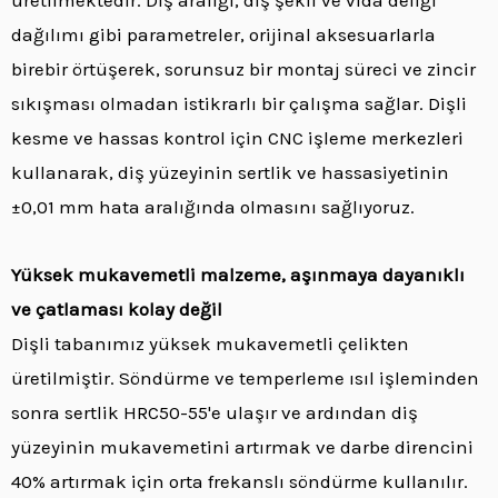
dağılımı gibi parametreler, orijinal aksesuarlarla
birebir örtüşerek, sorunsuz bir montaj süreci ve zincir
sıkışması olmadan istikrarlı bir çalışma sağlar. Dişli
kesme ve hassas kontrol için CNC işleme merkezleri
kullanarak, diş yüzeyinin sertlik ve hassasiyetinin
±0,01 mm hata aralığında olmasını sağlıyoruz.
Yüksek mukavemetli malzeme, aşınmaya dayanıklı
ve çatlaması kolay değil
Dişli tabanımız yüksek mukavemetli çelikten
üretilmiştir. Söndürme ve temperleme ısıl işleminden
sonra sertlik HRC50-55'e ulaşır ve ardından diş
yüzeyinin mukavemetini artırmak ve darbe direncini
40% artırmak için orta frekanslı söndürme kullanılır.