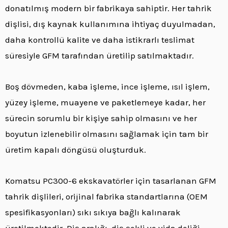
donatılmış modern bir fabrikaya sahiptir. Her tahrik
dişlisi, dış kaynak kullanımına ihtiyaç duyulmadan,
daha kontrollü kalite ve daha istikrarlı teslimat
süresiyle GFM tarafından üretilip satılmaktadır.
Boş dövmeden, kaba işleme, ince işleme, ısıl işlem,
yüzey işleme, muayene ve paketlemeye kadar, her
sürecin sorumlu bir kişiye sahip olmasını ve her
boyutun izlenebilir olmasını sağlamak için tam bir
üretim kapalı döngüsü oluşturduk.
Komatsu PC300-6 ekskavatörler için tasarlanan GFM
tahrik dişlileri, orijinal fabrika standartlarına (OEM
spesifikasyonları) sıkı sıkıya bağlı kalınarak
üretilmektedir. Diş aralığı, diş şekli ve vida deliği