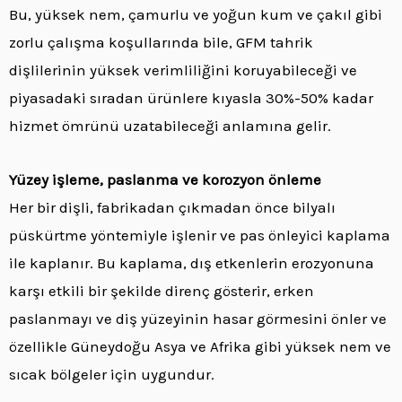
Bu, yüksek nem, çamurlu ve yoğun kum ve çakıl gibi
zorlu çalışma koşullarında bile, GFM tahrik
dişlilerinin yüksek verimliliğini koruyabileceği ve
piyasadaki sıradan ürünlere kıyasla 30%-50% kadar
hizmet ömrünü uzatabileceği anlamına gelir.
Yüzey işleme, paslanma ve korozyon önleme
Her bir dişli, fabrikadan çıkmadan önce bilyalı
püskürtme yöntemiyle işlenir ve pas önleyici kaplama
ile kaplanır. Bu kaplama, dış etkenlerin erozyonuna
karşı etkili bir şekilde direnç gösterir, erken
paslanmayı ve diş yüzeyinin hasar görmesini önler ve
özellikle Güneydoğu Asya ve Afrika gibi yüksek nem ve
sıcak bölgeler için uygundur.