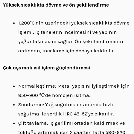
Yüksek sıcaklıkta dövme ve ön şekillendirme
1.200°C'nin üzerindeki yüksek sıcaklıkta dövme
işlemi, iç tanelerin incelmesini ve yapının
yoğunlaşmasını sağlar. Ön şekillendirmenin
ardından, inceleme için depoya kaldırılır.
Çok aşamalı ısıl işlem güçlendirmesi
Normalleştirme: Metal yapısını iyileştirmek için
850–900 ℃'de homojen ısıtma.
Söndürme: Yağ soğutma ortamında hızlı
soğutma ile sertlik HRC 48–52'ye çıkarılır.
Çift tavlama: İç gerilimi ortadan kaldırmak ve
tokluğu artırmak için 2 saatten fazla 580–620