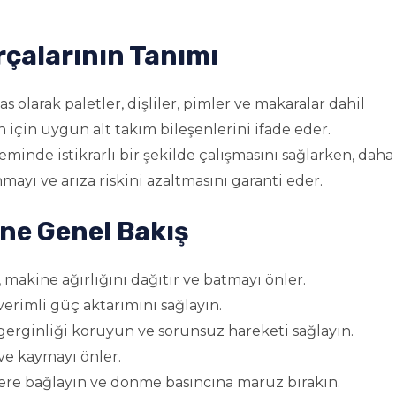
rçalarının Tanımı
s olarak paletler, dişliler, pimler ve makaralar dahil
çin uygun alt takım bileşenlerini ifade eder.
inde istikrarlı bir şekilde çalışmasını sağlarken, daha
ayı ve arıza riskini azaltmasını garanti eder.
ine Genel Bakış
makine ağırlığını dağıtır ve batmayı önler.
verimli güç aktarımını sağlayın.
 gerginliği koruyun ve sorunsuz hareketi sağlayın.
ve kaymayı önler.
ilere bağlayın ve dönme basıncına maruz bırakın.