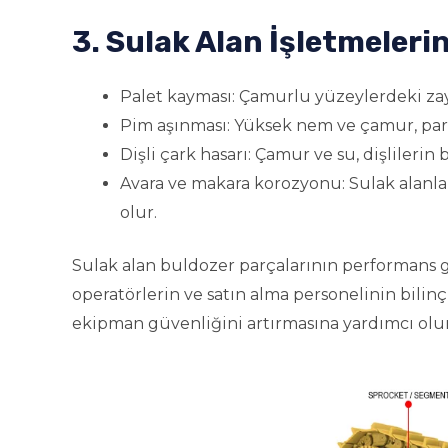
3. Sulak Alan İşletmeleri
Palet kayması: Çamurlu yüzeylerdeki zayı
Pim aşınması: Yüksek nem ve çamur, parç
Dişli çark hasarı: Çamur ve su, dişlilerin
Avara ve makara korozyonu: Sulak alanl
olur.
Sulak alan buldozer parçalarının performans g
operatörlerin ve satın alma personelinin bilinç
ekipman güvenliğini artırmasına yardımcı olur