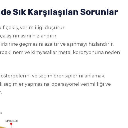
nde Sık Karşılaşılan Sorunlar
f çekiş, verimliliği düşürür.
a aşınmasını hızlandırır.
 birbirine geçmesini azaltır ve aşınmayı hızlandırır.
ardaki nem ve kimyasallar metal korozyonuna neden
östergelerini ve seçim prensiplerini anlamak,
li seçimler yapmasına, operasyonel verimliliği ve
.