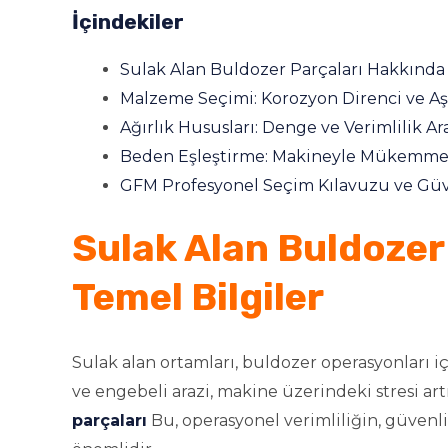
İçindekiler
Sulak Alan Buldozer Parçaları Hakkında 
Malzeme Seçimi: Korozyon Direnci ve Aş
Ağırlık Hususları: Denge ve Verimlilik 
Beden Eşleştirme: Makineyle Mükemm
GFM Profesyonel Seçim Kılavuzu ve Güve
Sulak Alan Buldozer
Temel Bilgiler
Sulak alan ortamları, buldozer operasyonları i
ve engebeli arazi, makine üzerindeki stresi ar
parçaları
Bu, operasyonel verimliliğin, güven