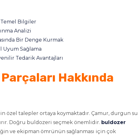
Temel Bilgiler
ınma Analizi
Arasında Bir Denge Kurmak
el Uyum Sağlama
nilir Tedarik Avantajları
 Parçaları Hakkında
çin özel talepler ortaya koymaktadır. Çamur, durgun su
tırır. Doğru buldozeri seçmek önemlidir.
buldozer
liğin ve ekipman ömrünün sağlanması için çok