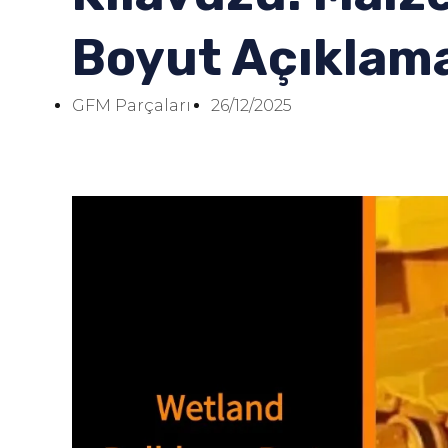
Boyut Açıklama
GFM Parçaları
26/12/2025