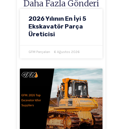
Daha Fazla Gönderi
2026 Yılının En İyi 5
Ekskavatör Parça
Üreticisi
GFM Parçaları
6 Ağustos 2026